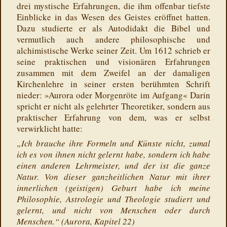
drei mystische Erfahrungen, die ihm offenbar tiefste
Einblicke in das Wesen des Geistes eröffnet hatten.
Dazu studierte er als Autodidakt die Bibel und
vermutlich auch andere philosophische und
alchimistische Werke seiner Zeit. Um 1612 schrieb er
seine praktischen und visionären Erfahrungen
zusammen mit dem Zweifel an der damaligen
Kirchenlehre in seiner ersten berühmten Schrift
nieder: »Aurora oder Morgenröte im Aufgang« Darin
spricht er nicht als gelehrter Theoretiker, sondern aus
praktischer Erfahrung von dem, was er selbst
verwirklicht hatte:
„Ich brauche ihre Formeln und Künste nicht, zumal
ich es von ihnen nicht gelernt habe, sondern ich habe
einen anderen Lehrmeister, und der ist die ganze
Natur. Von dieser ganzheitlichen Natur mit ihrer
innerlichen (geistigen) Geburt habe ich meine
Philosophie, Astrologie und Theologie studiert und
gelernt, und nicht von Menschen oder durch
Menschen.“ (Aurora, Kapitel 22)