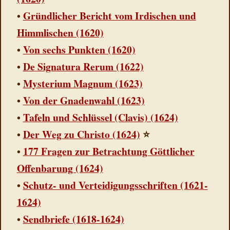
•
Gründlicher Bericht vom Irdischen und
Himmlischen (1620)
•
Von sechs Punkten (1620)
•
De Signatura Rerum (1622)
•
Mysterium Magnum (1623)
•
Von der Gnadenwahl (1623)
•
Tafeln und Schlüssel (Clavis) (1624)
•
Der Weg zu Christo (1624)
⭐
•
177 Fragen zur Betrachtung Göttlicher
Offenbarung (1624)
•
Schutz- und Verteidigungsschriften (1621-
1624)
•
Sendbriefe (1618-1624)