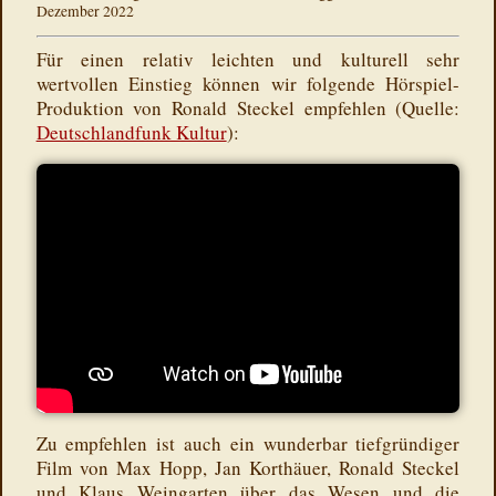
Dezember 2022
Für einen relativ leichten und kulturell sehr
wertvollen Einstieg können wir folgende Hörspiel-
Produktion von Ronald Steckel empfehlen (Quelle:
Deutschlandfunk Kultur
):
Zu empfehlen ist auch ein wunderbar tiefgründiger
Film von Max Hopp, Jan Korthäuer, Ronald Steckel
und Klaus Weingarten über das Wesen und die