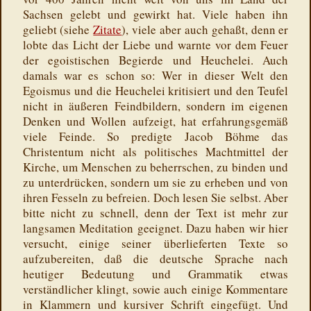
Sachsen gelebt und gewirkt hat. Viele haben ihn
geliebt (siehe
Zitate
), viele aber auch gehaßt, denn er
lobte das Licht der Liebe und warnte vor dem Feuer
der egoistischen Begierde und Heuchelei. Auch
damals war es schon so: Wer in dieser Welt den
Egoismus und die Heuchelei kritisiert und den Teufel
nicht in äußeren Feindbildern, sondern im eigenen
Denken und Wollen aufzeigt, hat erfahrungsgemäß
viele Feinde. So predigte Jacob Böhme das
Christentum nicht als politisches Machtmittel der
Kirche, um Menschen zu beherrschen, zu binden und
zu unterdrücken, sondern um sie zu erheben und von
ihren Fesseln zu befreien. Doch lesen Sie selbst. Aber
bitte nicht zu schnell, denn der Text ist mehr zur
langsamen Meditation geeignet. Dazu haben wir hier
versucht, einige seiner überlieferten Texte so
aufzubereiten, daß die deutsche Sprache nach
heutiger Bedeutung und Grammatik etwas
verständlicher klingt, sowie auch einige Kommentare
in Klammern und kursiver Schrift eingefügt. Und