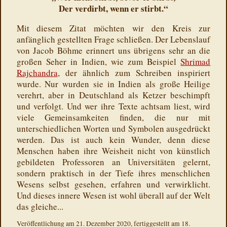
Der verdirbt, wenn er stirbt.“
Mit diesem Zitat möchten wir den Kreis zur
anfänglich gestellten Frage schließen. Der Lebenslauf
von Jacob Böhme erinnert uns übrigens sehr an die
großen Seher in Indien, wie zum Beispiel
Shrimad
Rajchandra
, der ähnlich zum Schreiben inspiriert
wurde. Nur wurden sie in Indien als große Heilige
verehrt, aber in Deutschland als Ketzer beschimpft
und verfolgt. Und wer ihre Texte achtsam liest, wird
viele Gemeinsamkeiten finden, die nur mit
unterschiedlichen Worten und Symbolen ausgedrückt
werden. Das ist auch kein Wunder, denn diese
Menschen haben ihre Weisheit nicht von künstlich
gebildeten Professoren an Universitäten gelernt,
sondern praktisch in der Tiefe ihres menschlichen
Wesens selbst gesehen, erfahren und verwirklicht.
Und dieses innere Wesen ist wohl überall auf der Welt
das gleiche...
Veröffentlichung am 21. Dezember 2020, fertiggestellt am 18.