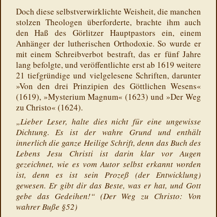
Doch diese selbstverwirklichte Weisheit, die manchen
stolzen Theologen überforderte, brachte ihm auch
den Haß des Görlitzer Hauptpastors ein, einem
Anhänger der lutherischen Orthodoxie. So wurde er
mit einem Schreibverbot bestraft, das er fünf Jahre
lang befolgte, und veröffentlichte erst ab 1619 weitere
21 tiefgründige und vielgelesene Schriften, darunter
»Von den drei Prinzipien des Göttlichen Wesens«
(1619), »Mysterium Magnum« (1623) und »Der Weg
zu Christo« (1624).
„Lieber Leser, halte dies nicht für eine ungewisse
Dichtung. Es ist der wahre Grund und enthält
innerlich die ganze Heilige Schrift, denn das Buch des
Lebens Jesu Christi ist darin klar vor Augen
gezeichnet, wie es vom Autor selbst erkannt worden
ist, denn es ist sein Prozeß (der Entwicklung)
gewesen. Er gibt dir das Beste, was er hat, und Gott
gebe das Gedeihen!“ (Der Weg zu Christo: Von
wahrer Buße §52)