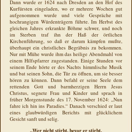
Dann wurde er 1624 nach Dresden an den Hof des
Kurfürsten eingeladen, wo er mehrere Wochen gut
aufgenommen wurde und viele Gespräche mit
hochrangigen Würdenträgern führte. Im Herbst des
gleichen Jahres erkrankte Böhme schwer, und noch
im Sterben traf ihn der Haß der örtlichen
Kirchenführung, so daß er darum kämpfen mußte,
überhaupt ein christliches Begräbnis zu bekommen.
Nur mit Mühe wurde ihm das heilige Abendmahl von
einem Hilfspfarrer zugestanden. Einige Stunden vor
seinem Ende hörte er des Nachts himmlische Musik
und bat seinen Sohn, die Tür zu öffnen, um sie besser
hören zu können. Dann befahl er seine Seele dem
rettenden Gott und barmherzigen Herrn Jesus
Christus, segnete Frau und Kinder und sprach in
früher Morgenstunde des 17. November 1624: „Nun
fahre ich hin ins Paradies.“ Danach verschied er laut
eines glaubwürdigen Berichts mit glücklichem
Gesicht sanft und selig.
„Wer nicht stirbt, bevor er stirbt,